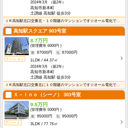
2024年3月
（築2年）
高知市新本町
土讃線 高知駅 徒歩3分
ＪＲ高知駅北口交番北・１０階建のマンションです☆オール電化でオートロック・宅配ボックス付き、防犯カメ･･･
高知駅スクエア
903号室
8.7万円
6000円
87000円
87000円
マンション
1LDK
44.37㎡
2024年3月
（築2年）
高知市新本町
土讃線 高知駅 徒歩3分
ＪＲ高知駅北口交番北に１０階建のマンションです☆オール電化でオートロック・宅配ボックス付き、防犯カメ･･･
Ｘ－ｉｎｏ（シーノ）
303号室
9.5万円
5000円
95000円
95000円
アパート
3LDK
77.76㎡