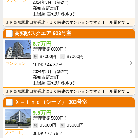
マンション
2024年3月
（築2年）
高知市新本町
土讃線 高知駅 徒歩3分
ＪＲ高知駅北口交番北・１０階建のマンションです☆オール電化でオートロック・宅配ボックス付き、防犯カメ･･･
高知駅スクエア
903号室
8.7万円
6000円
87000円
87000円
マンション
1LDK
44.37㎡
2024年3月
（築2年）
高知市新本町
土讃線 高知駅 徒歩3分
ＪＲ高知駅北口交番北に１０階建のマンションです☆オール電化でオートロック・宅配ボックス付き、防犯カメ･･･
Ｘ－ｉｎｏ（シーノ）
303号室
9.5万円
5000円
95000円
95000円
アパート
3LDK
77.76㎡