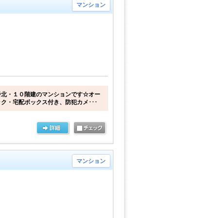
マンション
番北・１０階建のマンションです☆オー
ク・宅配ボックス付き、防犯カメ･･･
マンション