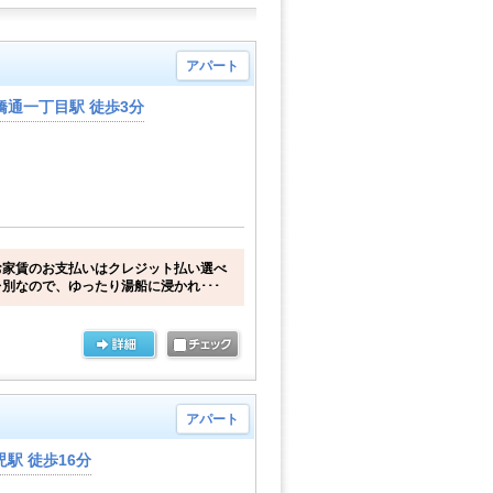
アパート
橋通一丁目駅 徒歩3分
お家賃のお支払いはクレジット払い選べ
別なので、ゆったり湯船に浸かれ･･･
アパート
駅 徒歩16分