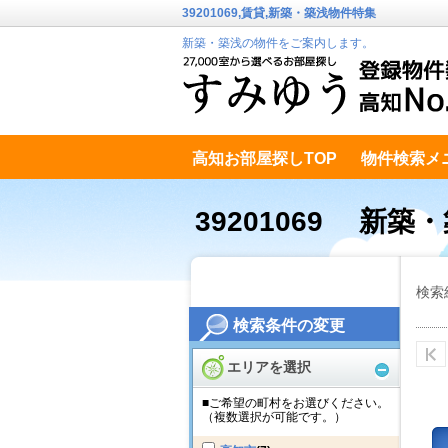
39201069,賃貸,新築・築浅物件特集
新築・築浅の物件をご案内します。
高知お部屋探しTOP
物件検索メ
高知市南エリア
テキストデータ
39201069 新築
検索
検索条件の変更
エリアを選択
■ご希望の町村をお選びください。
（複数選択が可能です。）