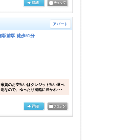
アパート
駅前駅 徒歩51分
お家賃のお支払いはクレジット払い選べ
別なので、ゆったり湯船に浸かれ･･･