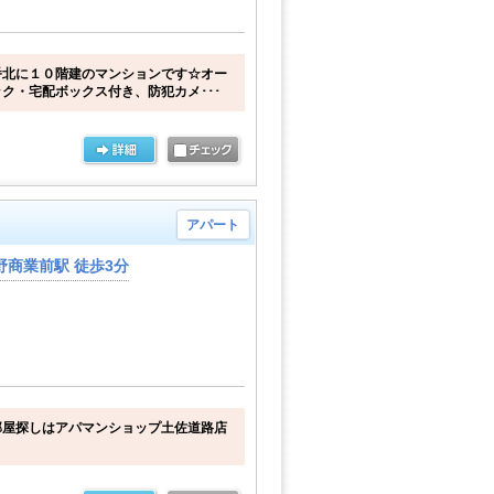
番北に１０階建のマンションです☆オー
ク・宅配ボックス付き、防犯カメ･･･
アパート
商業前駅 徒歩3分
部屋探しはアパマンショップ土佐道路店
。