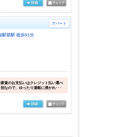
アパート
駅前駅 徒歩51分
お家賃のお支払いはクレジット払い選べ
別なので、ゆったり湯船に浸かれ･･･