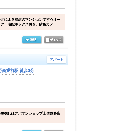
番北に１０階建のマンションです☆オー
ク・宅配ボックス付き、防犯カメ･･･
アパート
商業前駅 徒歩3分
部屋探しはアパマンショップ土佐道路店
。