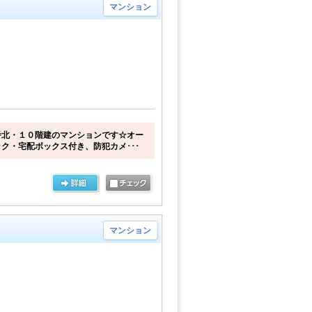
マンション
番北・１０階建のマンションです☆オー
ク・宅配ボックス付き、防犯カメ･･･
マンション