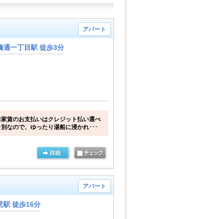
アパート
橋通一丁目駅 徒歩3分
お家賃のお支払いはクレジット払い選べ
別なので、ゆったり湯船に浸かれ･･･
アパート
駅 徒歩16分