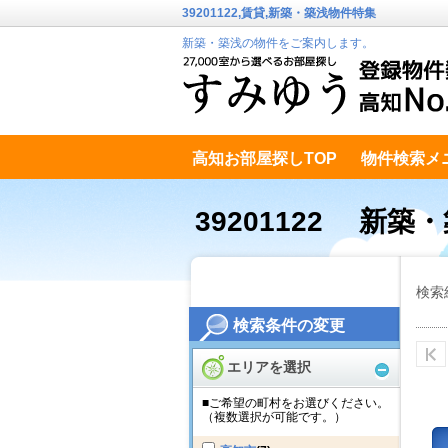
39201122,賃貸,新築・築浅物件特集
新築・築浅の物件をご案内します。
高知お部屋探しTOP
物件検索メ
高知市南エリア
テキストデータ
39201122 新築
検索
検索条件の変更
エリアを選択
■ご希望の町村をお選びください。
（複数選択が可能です。）