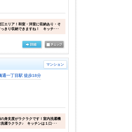
潮江エリア！和室・洋室に収納あり・そ
っきり収納できますね！ キッチ･･･
マンション
通一丁目駅 徒歩18分
朝の身支度がラクラクです！室内洗濯機
洗濯ラクラク♪ キッチンは１口･･･