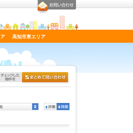
リア
高知市東エリア
着