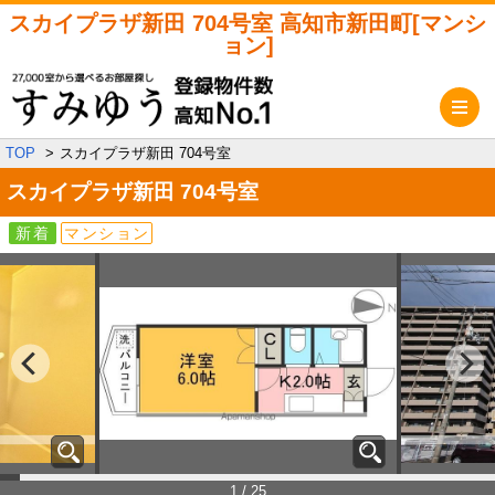
スカイプラザ新田 704号室 高知市新田町[マンシ
ョン]
メ
TOP
スカイプラザ新田 704号室
スカイプラザ新田
704号室
新着
マンション
1 / 25