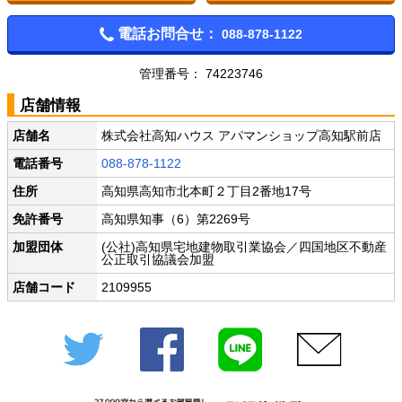
電話お問合せ：
088-878-1122
管理番号： 74223746
店舗情報
店舗名
株式会社高知ハウス アパマンショップ高知駅前店
電話番号
088-878-1122
住所
高知県高知市北本町２丁目2番地17号
免許番号
高知県知事（6）第2269号
加盟団体
(公社)高知県宅地建物取引業協会／四国地区不動産
公正取引協議会加盟
店舗コード
2109955
Twitter
Facebook
LINE
メール