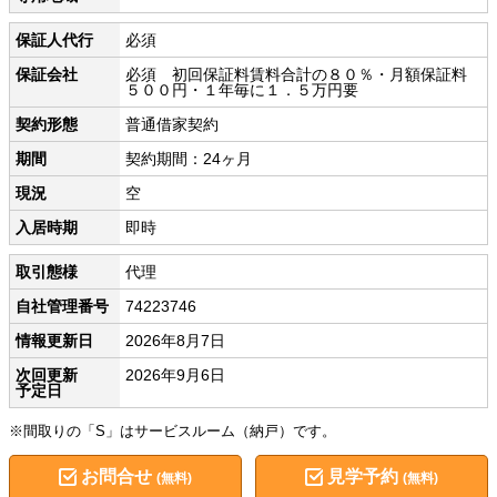
保証人代行
必須
保証会社
必須 初回保証料賃料合計の８０％・月額保証料
５００円・１年毎に１．５万円要
契約形態
普通借家契約
期間
契約期間：24ヶ月
現況
空
入居時期
即時
取引態様
代理
自社管理番号
74223746
情報更新日
2026年8月7日
次回更新
2026年9月6日
予定日
※間取りの「S」はサービスルーム（納戸）です。
お問合せ
見学予約
(無料)
(無料)