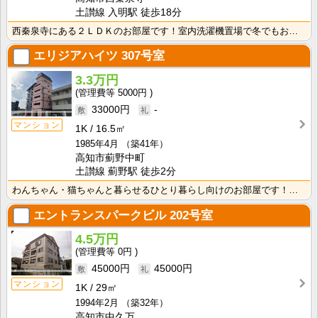
土讃線 入明駅 徒歩18分
西秦泉寺にある２ＬＤＫのお部屋です！室内洗濯機置場で冬でもお洗濯快適！シャンプードレッサーが付いてい･･･
エリジアハイツ
307号室
3.3万円
5000円
33000円
-
マンション
1K
16.5㎡
1985年4月
（築41年）
高知市薊野中町
土讃線 薊野駅 徒歩2分
わんちゃん・猫ちゃんと暮らせるひとり暮らし向けのお部屋です！安心のオール電化！エレベータ付きで荷物の･･･
エントランスパークビル
202号室
4.5万円
0円
45000円
45000円
マンション
1K
29㎡
1994年2月
（築32年）
高知市中久万