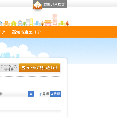
リア
高知市東エリア
着