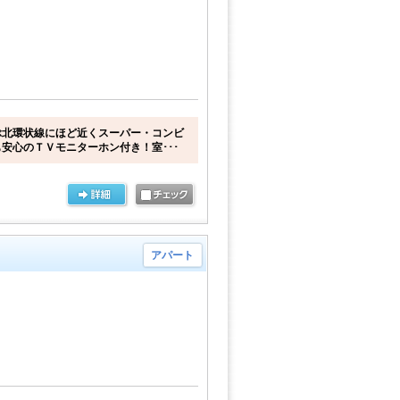
ぶ北環状線にほど近くスーパー・コンビ
安心のＴＶモニターホン付き！室･･･
アパート