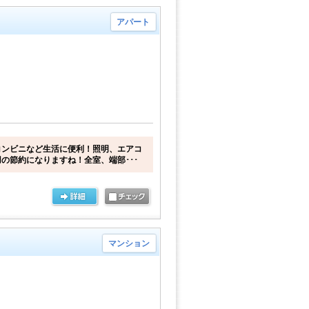
アパート
コンビニなど生活に便利！照明、エアコ
の節約になりますね！全室、端部･･･
マンション