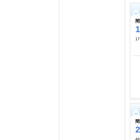
間
17
間
48