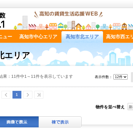
ニュー
高知市中心エリア
高知市北エリア
高知市西エ
北エリア
結果：11件中1～11件を表示しています
表示件数：
1
物件を並べ替え
新