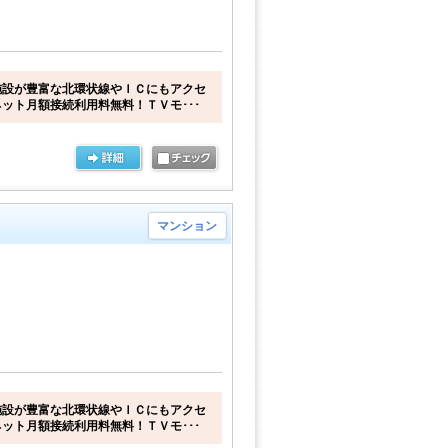
施設が豊富な北環状線やＩＣにもアクセ
ット月額接続利用料無料！ＴＶモ･･･
マンション
施設が豊富な北環状線やＩＣにもアクセ
ット月額接続利用料無料！ＴＶモ･･･