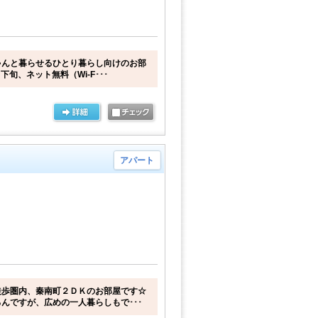
ゃんと暮らせるひとり暮らし向けのお部
下旬、ネット無料（Wi-F･･･
アパート
徒歩圏内、秦南町２ＤＫのお部屋です☆
んですが、広めの一人暮らしもで･･･