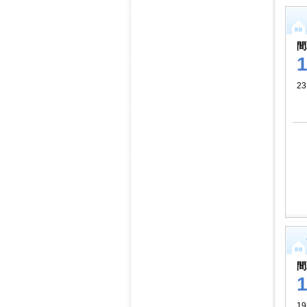
間
23
間
19