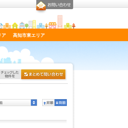
リア
高知市東エリア
着