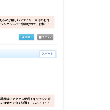
あるのが嬉しいファミリー向けのお部
シングルレバー水栓なので、お料･･･
アパート
北環状線にアクセス便利！キッチンに窓
の換気ができて快適！ バストイ･･･