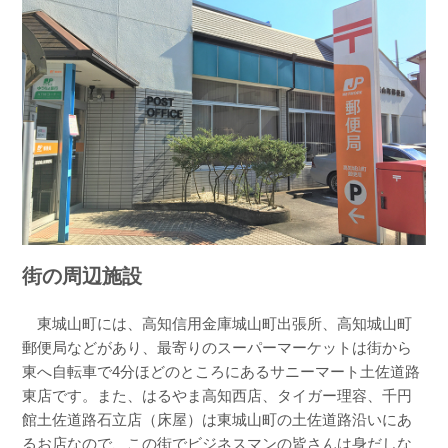
街の周辺施設
東城山町には、高知信用金庫城山町出張所、高知城山町
郵便局などがあり、最寄りのスーパーマーケットは街から
東へ自転車で4分ほどのところにあるサニーマート土佐道路
東店です。また、はるやま高知西店、タイガー理容、千円
館土佐道路石立店（床屋）は東城山町の土佐道路沿いにあ
るお店なので、この街でビジネスマンの皆さんは身だしな