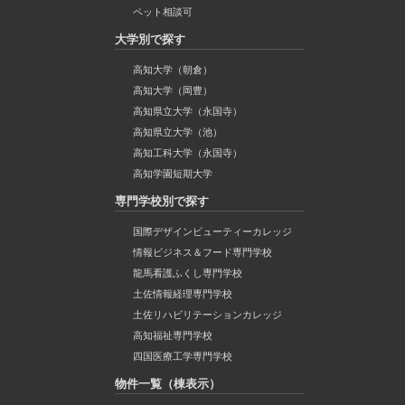
ペット相談可
大学別で探す
高知大学（朝倉）
高知大学（岡豊）
高知県立大学（永国寺）
高知県立大学（池）
高知工科大学（永国寺）
高知学園短期大学
専門学校別で探す
国際デザインビューティーカレッジ
情報ビジネス＆フード専門学校
龍馬看護ふくし専門学校
土佐情報経理専門学校
土佐リハビリテーションカレッジ
高知福祉専門学校
四国医療工学専門学校
物件一覧（棟表示）