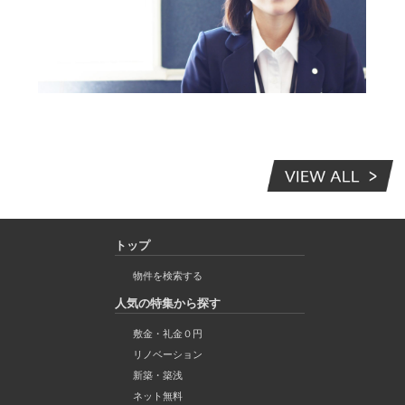
トップ
物件を検索する
人気の特集から探す
敷金・礼金０円
リノベーション
新築・築浅
ネット無料