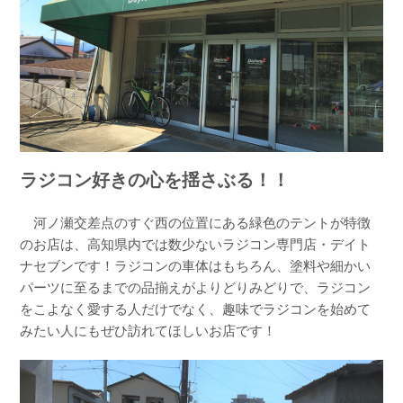
ラジコン好きの心を揺さぶる！！
河ノ瀬交差点のすぐ西の位置にある緑色のテントが特徴
のお店は、高知県内では数少ないラジコン専門店・デイト
ナセブンです！ラジコンの車体はもちろん、塗料や細かい
パーツに至るまでの品揃えがよりどりみどりで、ラジコン
をこよなく愛する人だけでなく、趣味でラジコンを始めて
みたい人にもぜひ訪れてほしいお店です！