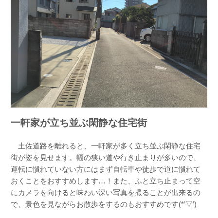
一軒家が立ち並ぶ閑静な住宅街
土佐道路を離れると、一軒家が多く立ち並ぶ閑静な住宅
街が姿を見せます。幅の狭い道や行き止まりが多いので、
運転に慣れていない方にはまず自転車や徒歩で道に慣れて
おくことをおすすめします…！また、ふと立ち止まって空
にカメラを向けると味わい深い写真を撮ることが出来るの
で、景色を見ながらお散歩をするのもおすすめです(*’▽’)