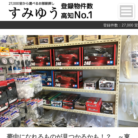
登録件数：27,000 室
夢中になれるものが見つかるかも！？ ～東