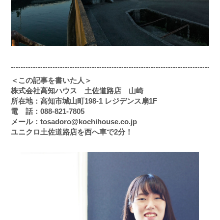
-------------------------------------------------------------------------------------
＜この記事を書いた人＞
株式会社高知ハウス 土佐道路店 山崎
所在地：高知市城山町198-1 レジデンス扇1F
電 話：088-821-7805
メール：tosadoro@kochihouse.co.jp
ユニクロ土佐道路店を西へ車で2分！