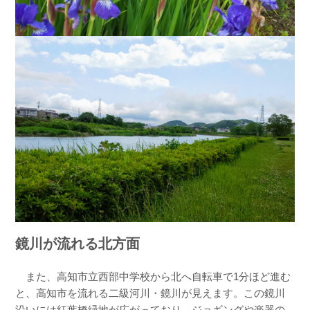
鏡川が流れる北方面
また、高知市立西部中学校から北へ自転車で1分ほど進む
と、高知市を流れる二級河川・鏡川が見えます。この鏡川
沿いには紅葉橋緑地が広がっており、ジョギングや楽器の