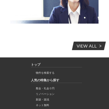
トップ
物件を検索する
人気の特集から探す
敷金・礼金０円
リノベーション
新築・築浅
ネット無料