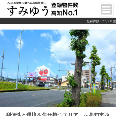
登録件数：27,000 室
利便性と環境を併せ持つエリア ～高知市西