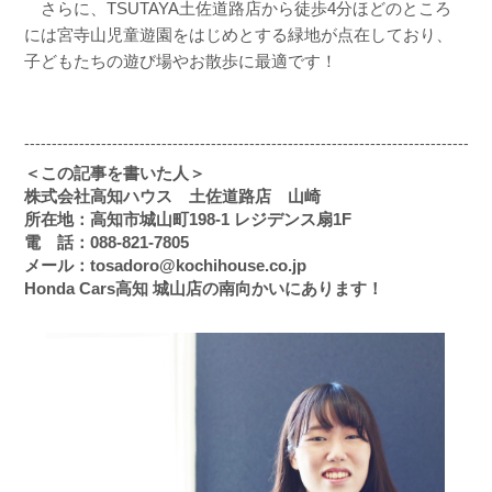
さらに、TSUTAYA土佐道路店から徒歩4分ほどのところ
には宮寺山児童遊園をはじめとする緑地が点在しており、
子どもたちの遊び場やお散歩に最適です！
-------------------------------------------------------------------------------------
＜この記事を書いた人＞
株式会社高知ハウス 土佐道路店 山崎
所在地：高知市城山町198-1 レジデンス扇1F
電 話：088-821-7805
メール：tosadoro@kochihouse.co.jp
Honda Cars高知 城山店の南向かいにあります！