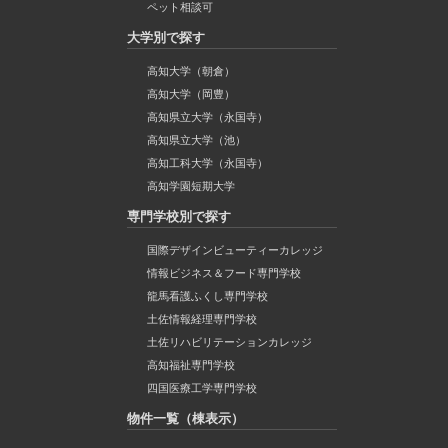
ペット相談可
大学別で探す
高知大学（朝倉）
高知大学（岡豊）
高知県立大学（永国寺）
高知県立大学（池）
高知工科大学（永国寺）
高知学園短期大学
専門学校別で探す
国際デザインビューティーカレッジ
情報ビジネス＆フード専門学校
龍馬看護ふくし専門学校
土佐情報経理専門学校
土佐リハビリテーションカレッジ
高知福祉専門学校
四国医療工学専門学校
物件一覧（棟表示）