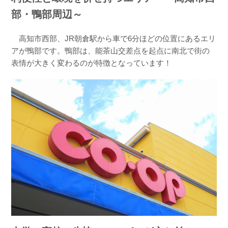
部・鴨部周辺～
高知市西部、JR朝倉駅から車で6分ほどの位置にあるエリ
アが鴨部です。鴨部は、能茶山交差点を起点に南北で街の
表情が大きく変わるのが特徴となっています！