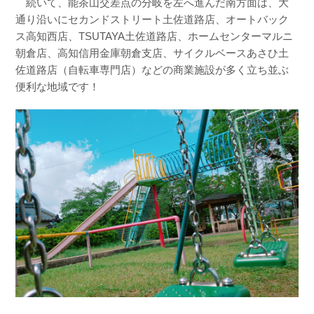
続いて、能茶山交差点の分岐を左へ進んだ南方面は、大
通り沿いにセカンドストリート土佐道路店、オートバック
ス高知西店、TSUTAYA土佐道路店、ホームセンターマルニ
朝倉店、高知信用金庫朝倉支店、サイクルベースあさひ土
佐道路店（自転車専門店）などの商業施設が多く立ち並ぶ
便利な地域です！