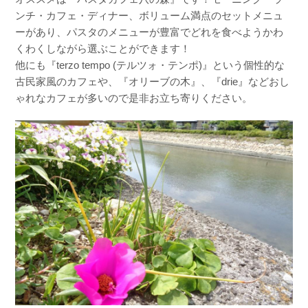
ンチ・カフェ・ディナー、ボリューム満点のセットメニュ
ーがあり、パスタのメニューが豊富でどれを食べようかわ
くわくしながら選ぶことができます！
他にも『terzo tempo (テルツォ・テンポ)』という個性的な
古民家風のカフェや、『オリーブの木』、『drie』などおし
ゃれなカフェが多いので是非お立ち寄りください。