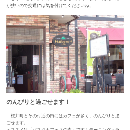
が狭いので交通には気を付けてくださいね。
のんびりと過ごせます！
桜井町とその付近の街にはカフェが多く、のんびりと過
ごせます。
オススメは『パスタカフェ八の森』です！モーニング・ラ