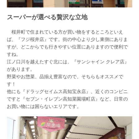
スーパーが選べる贅沢な立地
桜井町で住まれている方が買い物をするところといえ
ば、『フジ桜井店』です。街の中心より少し東側にありま
すが、どこからでも行きやすい位置にありますので便利で
すね。
江ノ口川を越えたすぐ北には、『サンシャイン クレア店』
があります。
野菜やお惣菜、品揃え豊富なので、そちらもオススメで
す！
他にも『ドラッグセイムス高知宝永店』、近くのコンビニ
ですと『セブン・イレブン高知菜園場町店』など、日常の
お買い物には困らないエリアです。