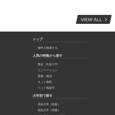
トップ
物件を検索する
人気の特集から探す
敷金・礼金０円
リノベーション
新築・築浅
ネット無料
ペット相談可
大学別で探す
高知大学（朝倉）
高知大学（岡豊）