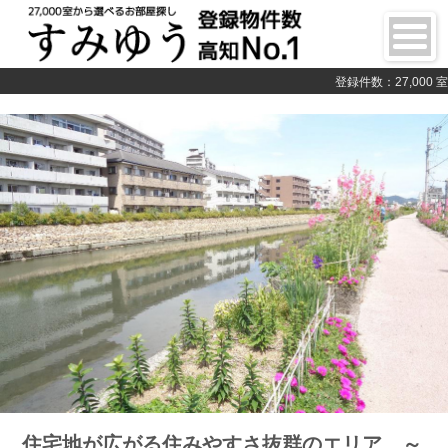
登録件数：27,000 室
住宅地が広がる住みやすさ抜群のエリア ～