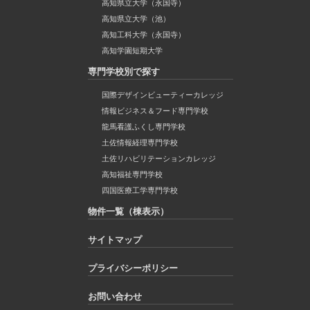
高知県立大学（永国寺）
高知県立大学（池）
高知工科大学（永国寺）
高知学園短期大学
専門学校別で探す
国際デザインビューティーカレッジ
情報ビジネス＆フード専門学校
龍馬看護ふくし専門学校
土佐情報経理専門学校
土佐リハビリテーションカレッジ
高知福祉専門学校
四国医療工学専門学校
物件一覧（棟表示）
サイトマップ
プライバシーポリシー
お問い合わせ