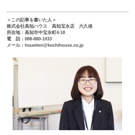
-------------------------------------------------------------------------------------
＜この記事を書いた人＞
株式会社高知ハウス 高知宝永店 六久保
所在地：高知市中宝永町4-18
電 話：088-880-1033
メール：houeiten@kochihouse.co.jp