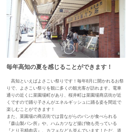
毎年高知の夏を感じることができます！
高知といえばよさこい祭りです！毎年8月に開かれるお祭
りで、よさこい祭りを観に多くの観光客が訪れます。電車
通りの近くに菜園場町があり、桜井町は菜園場商店街が近
くですので踊り子さんがエネルギッシュに踊る姿を間近で
楽しむことができます！
また、菜園場の商店街では昔ながらのパンが食べられる
『森山製パン所』や、ハムカツなど揚げ物も売っている
『とり丑精肉店』、カフェなども並んでいます！ただ、道