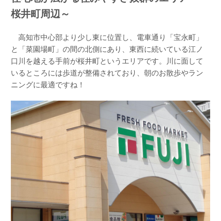
桜井町周辺～
高知市中心部より少し東に位置し、電車通り「宝永町」
と「菜園場町」の間の北側にあり、東西に続いている江ノ
口川を越える手前が桜井町というエリアです。川に面して
いるところには歩道が整備されており、朝のお散歩やラン
ニングに最適ですね！