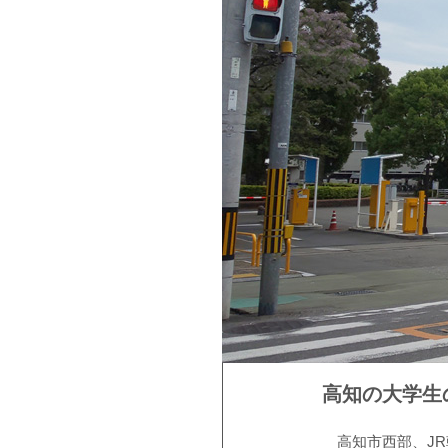
高知の大学生
高知市西部、JR