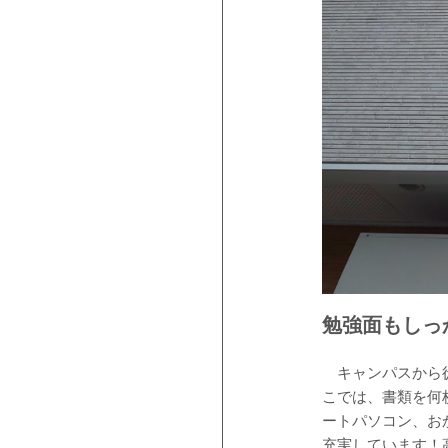
勉強面もしっ
キャンパスから徒歩
こでは、書類を何
ートパソコン、お
充実しています！