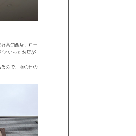
電器高知西店、ロー
どといったお店が
あるので、雨の日の