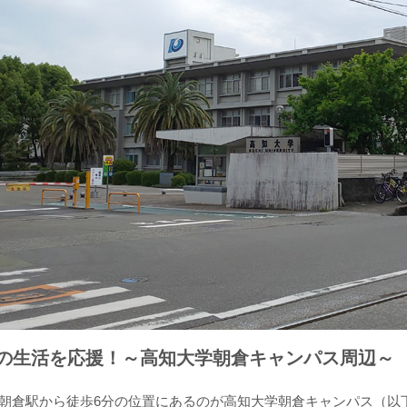
の生活を応援！～高知大学朝倉キャンパス周辺～
朝倉駅から徒歩6分の位置にあるのが高知大学朝倉キャンパス（以