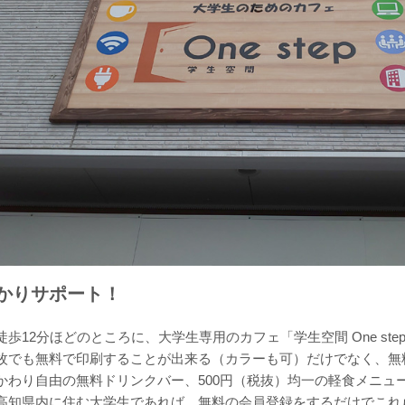
かりサポート！
12分ほどのところに、大学生専用のカフェ「学生空間 One ste
枚でも無料で印刷することが出来る（カラーも可）だけでなく、無
かわり自由の無料ドリンクバー、500円（税抜）均一の軽食メニュ
高知県内に住む大学生であれば、無料の会員登録をするだけでこれ