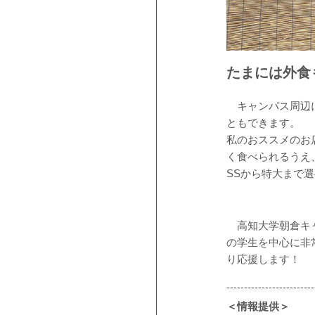
たまには外食
キャンパス周辺に
ともできます。
私のおススメのお
く食べられるうえ
SSから特大まで
高知大学朝倉キャ
の学生を中心に非
り応援します！
-------------------------
＜情報提供＞