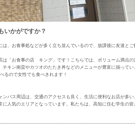
もいかがですか？
は、お食事処などが多く立ち並んでいるので、放課後に友達とご
店は「お食事の店 キング」です！こちらでは、ボリューム満点の
、チキン南蛮やカツオのたたき丼などのメニューが豊富に揃ってい
選べるので女性でも食べきれます！
ンパス周辺は、交通のアクセスも良く、生活に便利なお店が多い
常に人気のエリアとなっています。私たちは、高知に住む学生の皆
-----------------------------------------------------------------------------------------