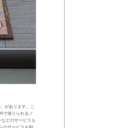
p」があります。こ
料で借りられるノ
ーなどのサービスも
らのサービスを利