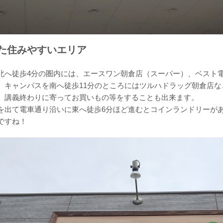
た住みやすいエリア
へ徒歩4分の圏内には、エースワン朝倉店（スーパー）、ベスト
、キャンパスを南へ徒歩11分のところにはツルハドラッグ朝倉店な
、講義終わりに寄ってお買いもの等をすることも出来ます。
を出て電車通り沿いに東へ徒歩6分ほど進むとコインランドリーが
ですね！