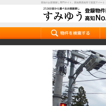
高知のお部屋探し専門サイト。高知県高知市で賃貸アパート