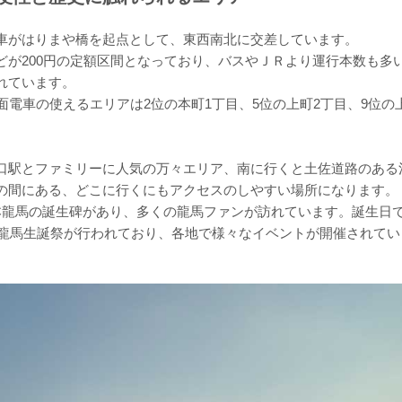
がはりまや橋を起点として、東西南北に交差しています。
どが200円の定額区間となっており、バスやＪＲより運行本数も多
れています。
面電車の使えるエリアは2位の本町1丁目、5位の上町2丁目、9位の
口駅とファミリーに人気の万々エリア、南に行くと土佐道路のある
の間にある、どこに行くにもアクセスのしやすい場所になります。
本龍馬の誕生碑があり、多くの龍馬ファンが訪れています。誕生日
には龍馬生誕祭が行われており、各地で様々なイベントが開催されてい