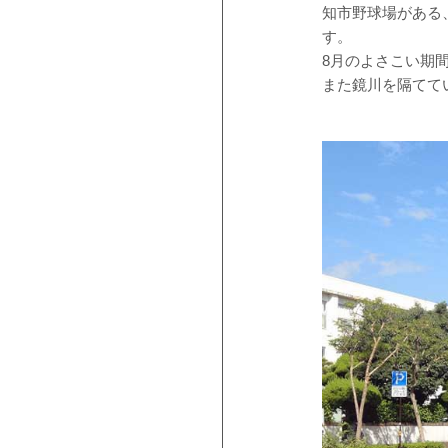
知市野球場がある
す。
8月のよさこい期
また鏡川を隔てて