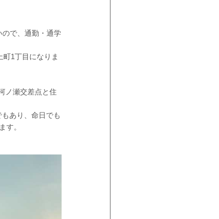
いので、通勤・通学
上町1丁目になりま
河ノ瀬交差点と住
でもあり、命日でも
ます。