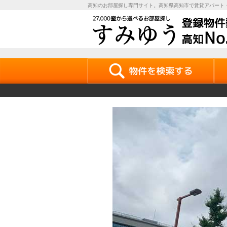
高知のお部屋探し専門サイト。高知県高知市で賃貸アパート