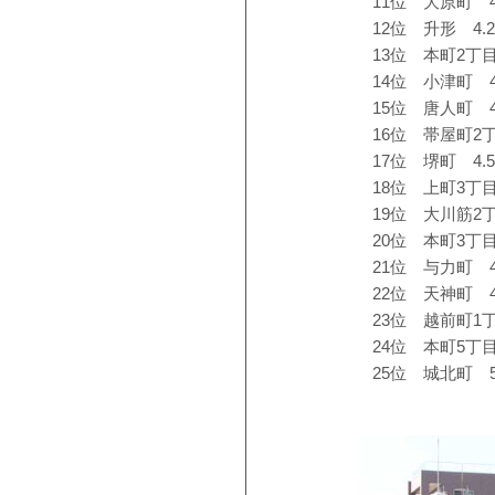
11位 大原町 4
12位 升形 4.
13位 本町2丁目
14位 小津町 4
15位 唐人町 4
16位 帯屋町2丁
17位 堺町 4.
18位 上町3丁目
19位 大川筋2丁
20位 本町3丁目
21位 与力町 4
22位 天神町 4
23位 越前町1丁
24位 本町5丁目
25位 城北町 5