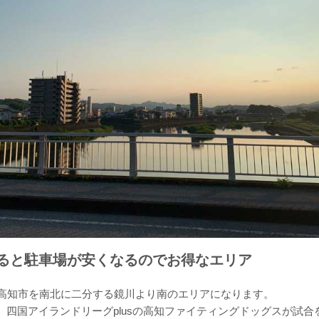
ると駐車場が安くなるのでお得なエリア
高知市を南北に二分する鏡川より南のエリアになります。
、四国アイランドリーグplusの高知ファイティングドッグスが試合