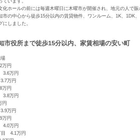
っています。
文化ホールの前には毎週木曜日に木曜市が開催され、地元の人で賑
市の中心から徒歩15分以内の賃貸物件、ワンルーム、1K、1DK、
グにしました。
知市役所まで徒歩15分以内、家賃相場の安い町
相場
2万円
3.6万円
.7万円
8万円
3.8万円
万円
.9万円
9万円
4.0万円
目 4.1万円