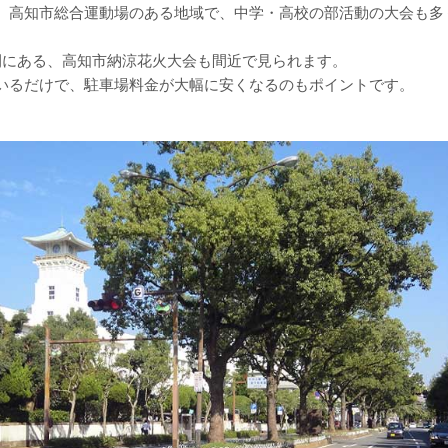
、高知市総合運動場のある地域で、中学・高校の部活動の大会も多
間にある、高知市納涼花火大会も間近で見られます。
いるだけで、駐車場料金が大幅に安くなるのもポイントです。