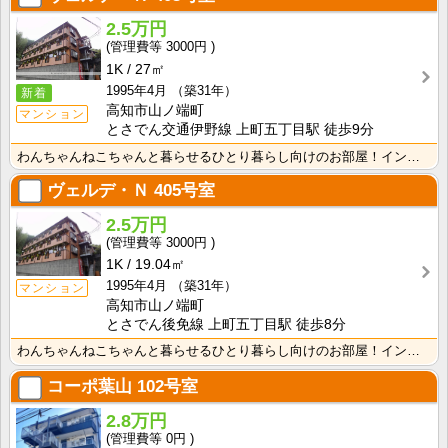
2.5万円
3000円
1K
27㎡
1995年4月
（築31年）
新着
高知市山ノ端町
マンション
とさでん交通伊野線 上町五丁目駅 徒歩9分
わんちゃんねこちゃんと暮らせるひとり暮らし向けのお部屋！インターネット月額接続使用無料なので、月々の･･･
ヴェルデ・Ｎ
405号室
2.5万円
3000円
1K
19.04㎡
1995年4月
（築31年）
マンション
高知市山ノ端町
とさでん後免線 上町五丁目駅 徒歩8分
わんちゃんねこちゃんと暮らせるひとり暮らし向けのお部屋！インターネット月額接続使用無料なので、月々の･･･
コーポ葉山
102号室
2.8万円
0円