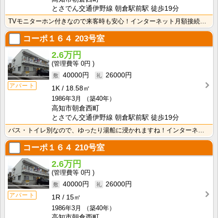
とさでん交通伊野線 朝倉駅前駅 徒歩19分
TVモニターホン付きなので来客時も安心！インターネット月額接続使用無料なので、月々の生活費の節約にも･･･
コーポ１６４
203号室
2.6万円
0円
40000円
26000円
アパート
1K
18.58㎡
1986年3月
（築40年）
高知市朝倉西町
とさでん交通伊野線 朝倉駅前駅 徒歩19分
バス・トイレ別なので、ゆったり湯船に浸かれますね！インターネット月額接続使用無料なので、月々の生活費･･･
コーポ１６４
210号室
2.6万円
0円
40000円
26000円
アパート
1R
15㎡
1986年3月
（築40年）
高知市朝倉西町