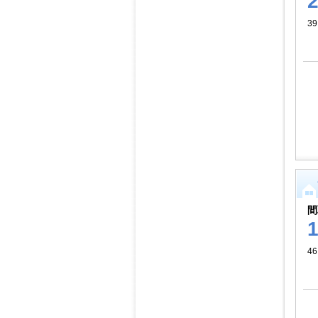
39
間
46