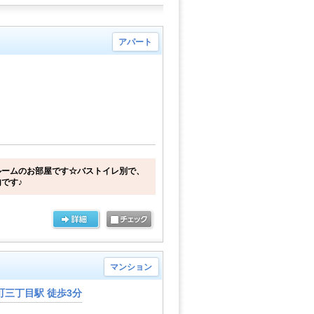
アパート
ルームのお部屋です☆バストイレ別で、
です♪
マンション
三丁目駅 徒歩3分