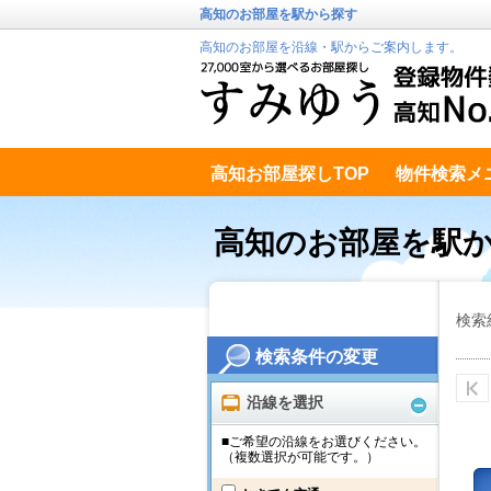
高知のお部屋を駅から探す
高知のお部屋を沿線・駅からご案内します。
高知お部屋探しTOP
物件検索メ
高知市南エリア
テキストデータ
高知のお部屋を駅
検索
検索条件の変更
沿線を選択
■ご希望の沿線をお選びください。
（複数選択が可能です。）