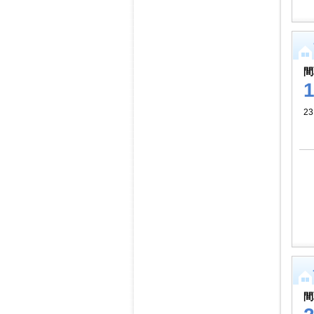
間
23
間