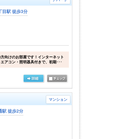
アパート
目駅 徒歩3分
の方向けのお部屋です！インターネット
エアコン・照明器具付きで、初期･･･
マンション
駅 徒歩2分