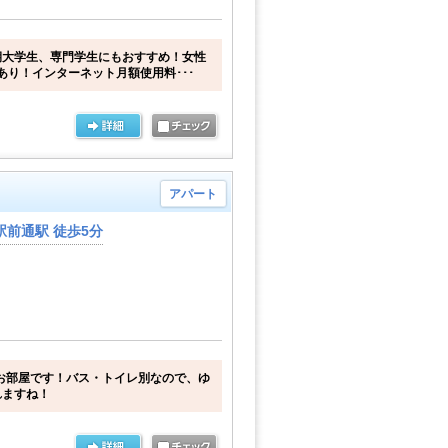
期大学生、専門学生にもおすすめ！女性
あり！インターネット月額使用料･･･
アパート
前通駅 徒歩5分
お部屋です！バス・トイレ別なので、ゆ
れますね！