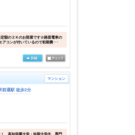
料定額の２Ｋのお部屋です☆路面電車の
エアコンが付いているので初期費･･･
マンション
前通駅 徒歩2分
ン！ 高知学園大学・短期大学生、専門