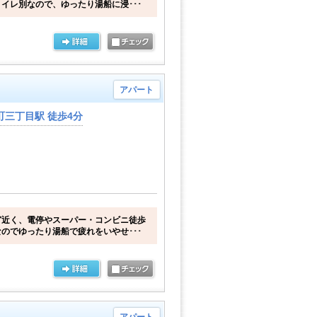
イレ別なので、ゆったり湯船に浸･･･
アパート
三丁目駅 徒歩4分
ど近く、電停やスーパー・コンビニ徒歩
のでゆったり湯船で疲れをいやせ･･･