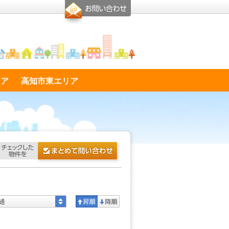
リア
高知市東エリア
通