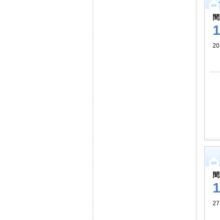
間
2
間
27