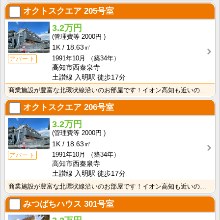
オクトスクエア
205号室
3.2万円
2000円
1K
18.63㎡
1991年10月
（築34年）
アパート
高知市西秦泉寺
土讃線 入明駅 徒歩17分
商業施設が豊富な北環状線沿いのお部屋です！イオン高知も近いので、お買いものに便利な暮らしやすいエリア･･･
オクトスクエア
206号室
3.2万円
2000円
1K
18.63㎡
1991年10月
（築34年）
アパート
高知市西秦泉寺
土讃線 入明駅 徒歩17分
商業施設が豊富な北環状線沿いのお部屋です！イオン高知も近いので、お買いものに便利な暮らしやすいエリア･･･
みつばちハウス
301号室