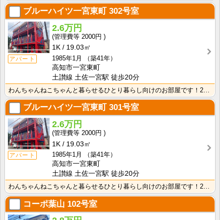
ブルーハイツ一宮東町
302号室
2.6万円
2000円
1K
19.03㎡
1985年1月
（築41年）
アパート
高知市一宮東町
土讃線 土佐一宮駅 徒歩20分
わんちゃんねこちゃんと暮らせるひとり暮らし向けのお部屋です！2026年6月下旬、ネット無料（Wi-F･･･
ブルーハイツ一宮東町
301号室
2.6万円
2000円
1K
19.03㎡
1985年1月
（築41年）
アパート
高知市一宮東町
土讃線 土佐一宮駅 徒歩20分
わんちゃんねこちゃんと暮らせるひとり暮らし向けのお部屋です！2026年6月下旬、ネット無料（Wi-F･･･
コーポ葉山
102号室