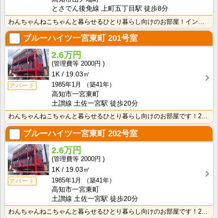
とさでん後免線 上町五丁目駅 徒歩8分
わんちゃんねこちゃんと暮らせるひとり暮らし向けのお部屋！インターネット月額接続使用無料なので、月々の･･･
ブルーハイツ一宮東町
201号室
2.6万円
2000円
1K
19.03㎡
1985年1月
（築41年）
アパート
高知市一宮東町
土讃線 土佐一宮駅 徒歩20分
わんちゃんねこちゃんと暮らせるひとり暮らし向けのお部屋です！2026年6月下旬、ネット無料（Wi-F･･･
ブルーハイツ一宮東町
202号室
2.6万円
2000円
1K
19.03㎡
1985年1月
（築41年）
アパート
高知市一宮東町
土讃線 土佐一宮駅 徒歩20分
わんちゃんねこちゃんと暮らせるひとり暮らし向けのお部屋です！2026年6月下旬、ネット無料（Wi-F･･･