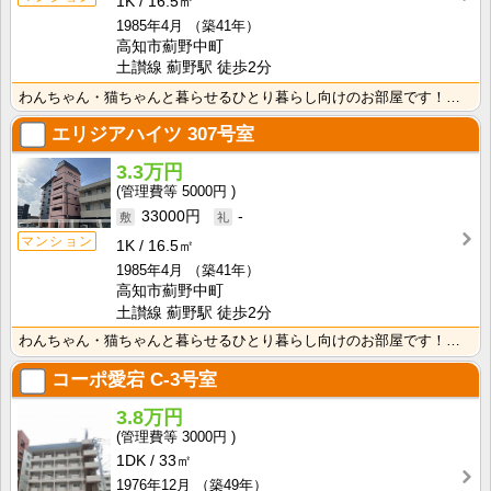
1K
16.5㎡
1985年4月
（築41年）
高知市薊野中町
土讃線 薊野駅 徒歩2分
わんちゃん・猫ちゃんと暮らせるひとり暮らし向けのお部屋です！安心のオール電化！エレベータ付きで荷物の･･･
エリジアハイツ
307号室
3.3万円
5000円
33000円
-
マンション
1K
16.5㎡
1985年4月
（築41年）
高知市薊野中町
土讃線 薊野駅 徒歩2分
わんちゃん・猫ちゃんと暮らせるひとり暮らし向けのお部屋です！安心のオール電化！エレベータ付きで荷物の･･･
コーポ愛宕
C-3号室
3.8万円
3000円
1DK
33㎡
1976年12月
（築49年）