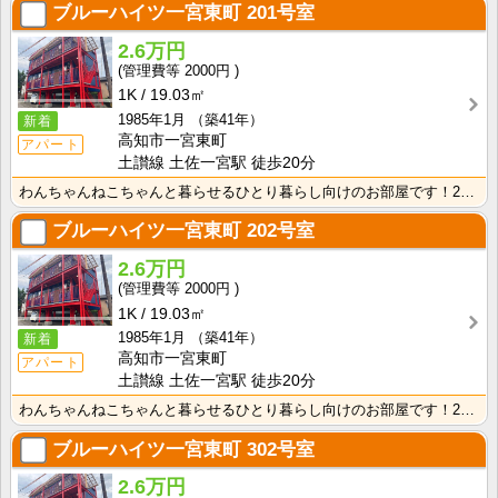
ブルーハイツ一宮東町
201号室
2.6万円
2000円
1K
19.03㎡
1985年1月
（築41年）
新着
高知市一宮東町
アパート
土讃線 土佐一宮駅 徒歩20分
わんちゃんねこちゃんと暮らせるひとり暮らし向けのお部屋です！2026年6月下旬、ネット無料（Wi-F･･･
ブルーハイツ一宮東町
202号室
2.6万円
2000円
1K
19.03㎡
1985年1月
（築41年）
新着
高知市一宮東町
アパート
土讃線 土佐一宮駅 徒歩20分
わんちゃんねこちゃんと暮らせるひとり暮らし向けのお部屋です！2026年6月下旬、ネット無料（Wi-F･･･
ブルーハイツ一宮東町
302号室
2.6万円