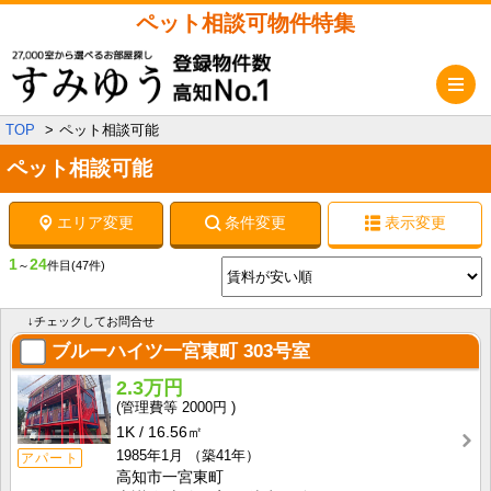
ペット相談可物件特集
メ
TOP
ペット相談可能
ペット相談可能
エリア変更
条件変更
表示変更
1
24
～
件目
(47件)
↓チェックしてお問合せ
ブルーハイツ一宮東町
303号室
2.3万円
2000円
1K
16.56㎡
1985年1月
（築41年）
アパート
高知市一宮東町