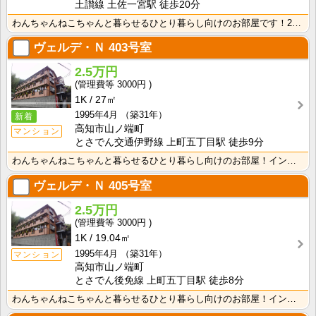
土讃線 土佐一宮駅 徒歩20分
わんちゃんねこちゃんと暮らせるひとり暮らし向けのお部屋です！2026年6月下旬、ネット無料（Wi-F･･･
ヴェルデ・Ｎ
403号室
2.5万円
3000円
1K
27㎡
1995年4月
（築31年）
新着
高知市山ノ端町
マンション
とさでん交通伊野線 上町五丁目駅 徒歩9分
わんちゃんねこちゃんと暮らせるひとり暮らし向けのお部屋！インターネット月額接続使用無料なので、月々の･･･
ヴェルデ・Ｎ
405号室
2.5万円
3000円
1K
19.04㎡
1995年4月
（築31年）
マンション
高知市山ノ端町
とさでん後免線 上町五丁目駅 徒歩8分
わんちゃんねこちゃんと暮らせるひとり暮らし向けのお部屋！インターネット月額接続使用無料なので、月々の･･･