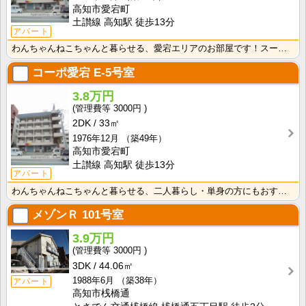
高知市愛宕町
土讃線 高知駅 徒歩13分
アパート
わんちゃんねこちゃんと暮らせる、愛宕エリアのお部屋です！スーパー・コンビニ徒歩圏の暮らしやすいエリア･･･
コーポ愛宕
E-5号室
3.8万円
3000円
2DK
33㎡
1976年12月
（築49年）
高知市愛宕町
土讃線 高知駅 徒歩13分
アパート
わんちゃんねこちゃんと暮らせる、二人暮らし・単身の方にもおすすめのお部屋です！スーパー・コンビニ徒歩･･･
メゾンＲ
101号室
3.9万円
3000円
3DK
44.06㎡
1988年6月
（築38年）
アパート
高知市桟橋通