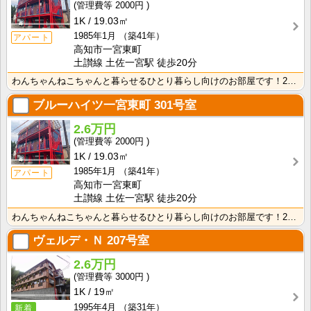
2000円
1K
19.03㎡
1985年1月
（築41年）
アパート
高知市一宮東町
土讃線 土佐一宮駅 徒歩20分
わんちゃんねこちゃんと暮らせるひとり暮らし向けのお部屋です！2026年6月下旬、ネット無料（Wi-F･･･
ブルーハイツ一宮東町
301号室
2.6万円
2000円
1K
19.03㎡
1985年1月
（築41年）
アパート
高知市一宮東町
土讃線 土佐一宮駅 徒歩20分
わんちゃんねこちゃんと暮らせるひとり暮らし向けのお部屋です！2026年6月下旬、ネット無料（Wi-F･･･
ヴェルデ・Ｎ
207号室
2.6万円
3000円
1K
19㎡
1995年4月
（築31年）
新着