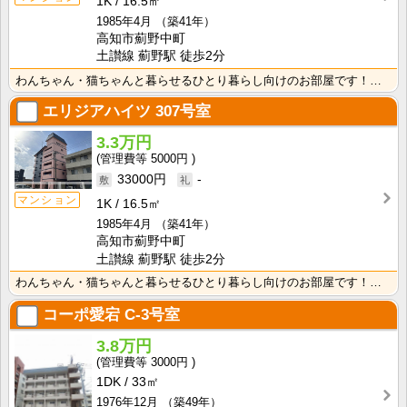
1K
16.5㎡
1985年4月
（築41年）
高知市薊野中町
土讃線 薊野駅 徒歩2分
わんちゃん・猫ちゃんと暮らせるひとり暮らし向けのお部屋です！安心のオール電化！エレベータ付きで荷物の･･･
エリジアハイツ
307号室
3.3万円
5000円
33000円
-
マンション
1K
16.5㎡
1985年4月
（築41年）
高知市薊野中町
土讃線 薊野駅 徒歩2分
わんちゃん・猫ちゃんと暮らせるひとり暮らし向けのお部屋です！安心のオール電化！エレベータ付きで荷物の･･･
コーポ愛宕
C-3号室
3.8万円
3000円
1DK
33㎡
1976年12月
（築49年）