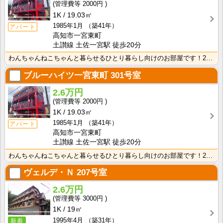
2000円
1K
19.03㎡
1985年1月
（築41年）
アパート
高知市一宮東町
土讃線 土佐一宮駅 徒歩20分
わんちゃんねこちゃんと暮らせるひとり暮らし向けのお部屋です！2026年6月下旬、ネット無料（Wi-F･･･
ブルーハイツ一宮東町
301号室
2.6万円
2000円
1K
19.03㎡
1985年1月
（築41年）
アパート
高知市一宮東町
土讃線 土佐一宮駅 徒歩20分
わんちゃんねこちゃんと暮らせるひとり暮らし向けのお部屋です！2026年6月下旬、ネット無料（Wi-F･･･
ヴェルデ・Ｎ
207号室
2.6万円
3000円
1K
19㎡
1995年4月
（築31年）
新着