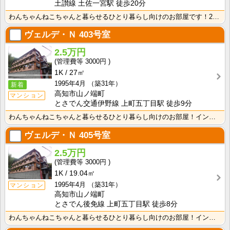
土讃線 土佐一宮駅 徒歩20分
わんちゃんねこちゃんと暮らせるひとり暮らし向けのお部屋です！2026年6月下旬、ネット無料（Wi-F･･･
ヴェルデ・Ｎ
403号室
2.5万円
3000円
1K
27㎡
1995年4月
（築31年）
新着
高知市山ノ端町
マンション
とさでん交通伊野線 上町五丁目駅 徒歩9分
わんちゃんねこちゃんと暮らせるひとり暮らし向けのお部屋！インターネット月額接続使用無料なので、月々の･･･
ヴェルデ・Ｎ
405号室
2.5万円
3000円
1K
19.04㎡
1995年4月
（築31年）
マンション
高知市山ノ端町
とさでん後免線 上町五丁目駅 徒歩8分
わんちゃんねこちゃんと暮らせるひとり暮らし向けのお部屋！インターネット月額接続使用無料なので、月々の･･･