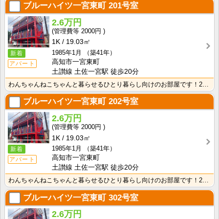
ブルーハイツ一宮東町
201号室
2.6万円
2000円
1K
19.03㎡
1985年1月
（築41年）
新着
高知市一宮東町
アパート
土讃線 土佐一宮駅 徒歩20分
わんちゃんねこちゃんと暮らせるひとり暮らし向けのお部屋です！2026年6月下旬、ネット無料（Wi-F･･･
ブルーハイツ一宮東町
202号室
2.6万円
2000円
1K
19.03㎡
1985年1月
（築41年）
新着
高知市一宮東町
アパート
土讃線 土佐一宮駅 徒歩20分
わんちゃんねこちゃんと暮らせるひとり暮らし向けのお部屋です！2026年6月下旬、ネット無料（Wi-F･･･
ブルーハイツ一宮東町
302号室
2.6万円