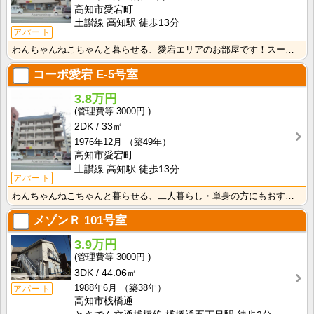
高知市愛宕町
土讃線 高知駅 徒歩13分
アパート
わんちゃんねこちゃんと暮らせる、愛宕エリアのお部屋です！スーパー・コンビニ徒歩圏の暮らしやすいエリア･･･
コーポ愛宕
E-5号室
3.8万円
3000円
2DK
33㎡
1976年12月
（築49年）
高知市愛宕町
土讃線 高知駅 徒歩13分
アパート
わんちゃんねこちゃんと暮らせる、二人暮らし・単身の方にもおすすめのお部屋です！スーパー・コンビニ徒歩･･･
メゾンＲ
101号室
3.9万円
3000円
3DK
44.06㎡
1988年6月
（築38年）
アパート
高知市桟橋通