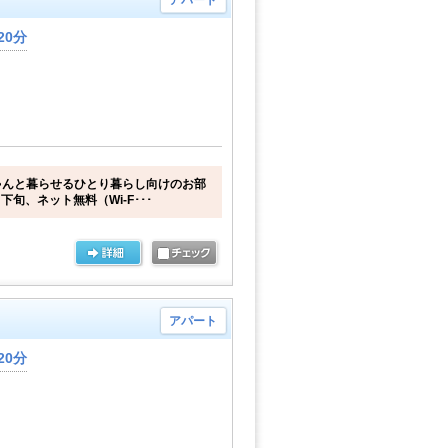
アパート
20分
ゃんと暮らせるひとり暮らし向けのお部
下旬、ネット無料（Wi-F･･･
アパート
20分