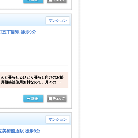
マンション
五丁目駅 徒歩9分
ゃんと暮らせるひとり暮らし向けのお部
月額接続使用無料なので、月々の･･･
マンション
立美術館通駅 徒歩8分