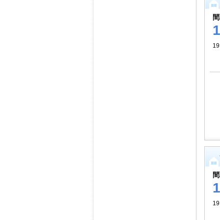
間
19
間
19