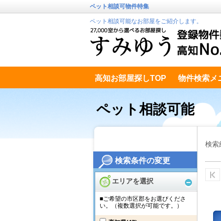
ペット相談可物件特集
ペット相談可能なお部屋をご紹介します。
高知お部屋探しTOP
物件検索メ
高知市南エリア
テキストデータ
ペット相談可能
検索
検索条件の変更
エリアを選択
■ご希望の市区郡をお選びくださ
い。（複数選択が可能です。）