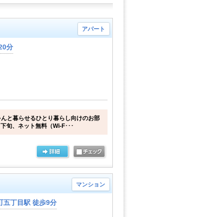
アパート
20分
ゃんと暮らせるひとり暮らし向けのお部
下旬、ネット無料（Wi-F･･･
マンション
五丁目駅 徒歩9分