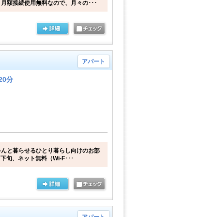
月額接続使用無料なので、月々の･･･
アパート
20分
ゃんと暮らせるひとり暮らし向けのお部
下旬、ネット無料（Wi-F･･･