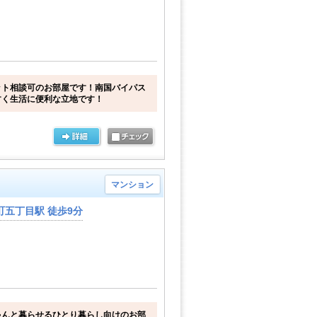
ット相談可のお部屋です！南国バイパス
すく生活に便利な立地です！
マンション
五丁目駅 徒歩9分
ゃんと暮らせるひとり暮らし向けのお部