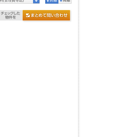
料(管理費等込)