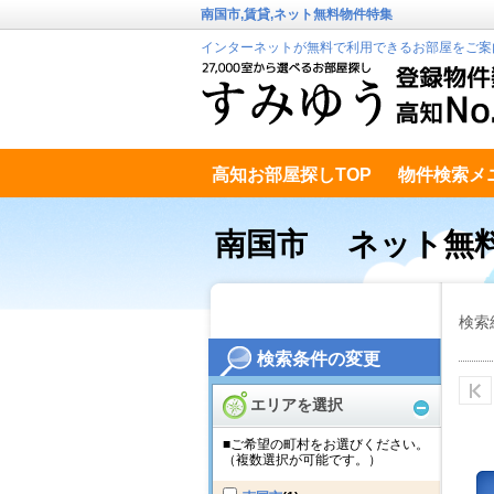
南国市,賃貸,ネット無料物件特集
インターネットが無料で利用できるお部屋をご案
高知お部屋探しTOP
物件検索メ
高知市南エリア
テキストデータ
南国市 ネット無
検索
検索条件の変更
エリアを選択
■ご希望の町村をお選びください。
（複数選択が可能です。）