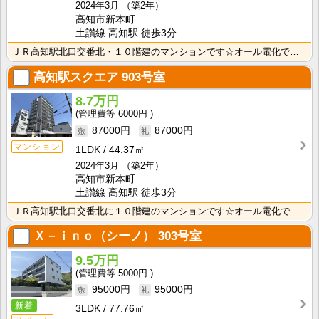
2024年3月
（築2年）
高知市新本町
土讃線 高知駅 徒歩3分
ＪＲ高知駅北口交番北・１０階建のマンションです☆オール電化でオートロック・宅配ボックス付き、防犯カメ･･･
高知駅スクエア
903号室
8.7万円
6000円
87000円
87000円
マンション
1LDK
44.37㎡
2024年3月
（築2年）
高知市新本町
土讃線 高知駅 徒歩3分
ＪＲ高知駅北口交番北に１０階建のマンションです☆オール電化でオートロック・宅配ボックス付き、防犯カメ･･･
Ｘ－ｉｎｏ（シーノ）
303号室
9.5万円
5000円
95000円
95000円
新着
3LDK
77.76㎡