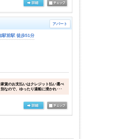
アパート
駅前駅 徒歩51分
お家賃のお支払いはクレジット払い選べ
別なので、ゆったり湯船に浸かれ･･･