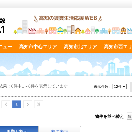
ニュー
高知市中心エリア
高知市北エリア
高知市西エ
結果：8件中1～8件を表示しています
表示件数：
1
物件を並べ替え
賃