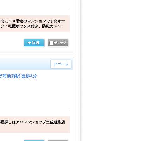
番北に１０階建のマンションです☆オー
ク・宅配ボックス付き、防犯カメ･･･
アパート
商業前駅 徒歩3分
部屋探しはアパマンショップ土佐道路店
。