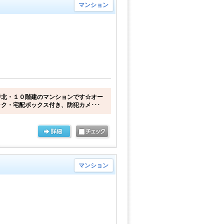
マンション
番北・１０階建のマンションです☆オー
ク・宅配ボックス付き、防犯カメ･･･
マンション