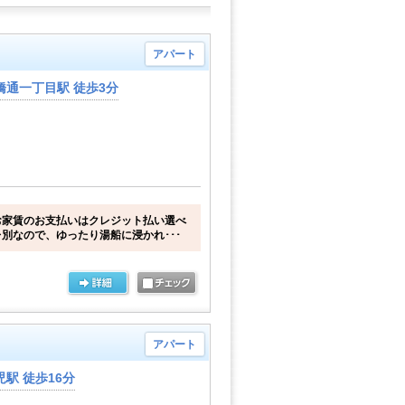
アパート
橋通一丁目駅 徒歩3分
お家賃のお支払いはクレジット払い選べ
別なので、ゆったり湯船に浸かれ･･･
アパート
駅 徒歩16分