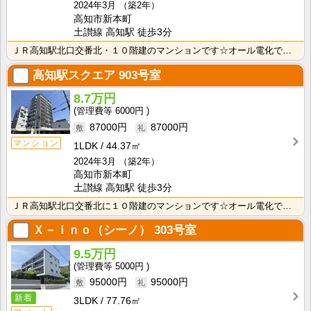
2024年3月
（築2年）
高知市新本町
土讃線 高知駅 徒歩3分
ＪＲ高知駅北口交番北・１０階建のマンションです☆オール電化でオートロック・宅配ボックス付き、防犯カメ･･･
高知駅スクエア
903号室
8.7万円
6000円
87000円
87000円
マンション
1LDK
44.37㎡
2024年3月
（築2年）
高知市新本町
土讃線 高知駅 徒歩3分
ＪＲ高知駅北口交番北に１０階建のマンションです☆オール電化でオートロック・宅配ボックス付き、防犯カメ･･･
Ｘ－ｉｎｏ（シーノ）
303号室
9.5万円
5000円
95000円
95000円
新着
3LDK
77.76㎡