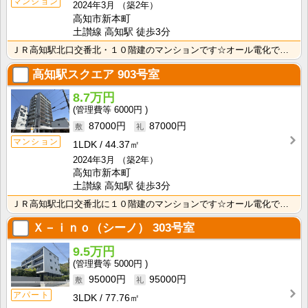
マンション
2024年3月
（築2年）
高知市新本町
土讃線 高知駅 徒歩3分
ＪＲ高知駅北口交番北・１０階建のマンションです☆オール電化でオートロック・宅配ボックス付き、防犯カメ･･･
高知駅スクエア
903号室
8.7万円
6000円
87000円
87000円
マンション
1LDK
44.37㎡
2024年3月
（築2年）
高知市新本町
土讃線 高知駅 徒歩3分
ＪＲ高知駅北口交番北に１０階建のマンションです☆オール電化でオートロック・宅配ボックス付き、防犯カメ･･･
Ｘ－ｉｎｏ（シーノ）
303号室
9.5万円
5000円
95000円
95000円
アパート
3LDK
77.76㎡