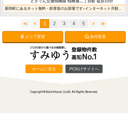
とさでん交通桟橋線 桟橋通二丁目駅 徒歩10分
新田町にあるネット無料・鉄骨造のお部屋です♪インターネット月額接続利用料無料なので生活費の節約になり･･･
≪
<
1
2
3
4
5
>
≫
エリア変更
条件変更
ホームに戻る
PC向けサイトへ
Copyright © KochiHouse, Co,ltd. All Rights Reserved.