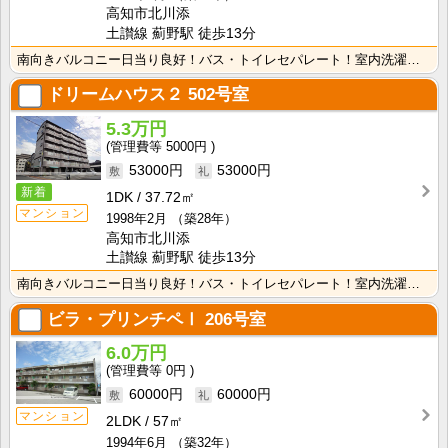
高知市北川添
土讃線 薊野駅 徒歩13分
南向きバルコニー日当り良好！バス・トイレセパレート！室内洗濯機置場で冬でもお洗濯快適♪独立洗面台があ･･･
ドリームハウス２
502号室
5.3万円
5000円
53000円
53000円
新着
1DK
37.72㎡
マンション
1998年2月
（築28年）
高知市北川添
土讃線 薊野駅 徒歩13分
南向きバルコニー日当り良好！バス・トイレセパレート！室内洗濯機置場で冬でもお洗濯快適♪独立洗面台があ･･･
ビラ・プリンチペⅠ
206号室
6.0万円
0円
60000円
60000円
マンション
2LDK
57㎡
1994年6月
（築32年）