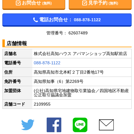
お問合せ
見学予約
(無料)
(無料)
電話お問合せ：
088-878-1122
管理番号： 62607489
店舗情報
店舗名
株式会社高知ハウス アパマンショップ高知駅前店
電話番号
088-878-1122
住所
高知県高知市北本町２丁目2番地17号
免許番号
高知県知事（6）第2269号
加盟団体
(公社)高知県宅地建物取引業協会／四国地区不動産
公正取引協議会加盟
店舗コード
2109955
Twitter
Facebook
LINE
メール