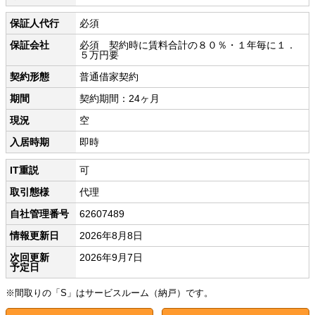
保証人代行
必須
保証会社
必須 契約時に賃料合計の８０％・１年毎に１．
５万円要
契約形態
普通借家契約
期間
契約期間：24ヶ月
現況
空
入居時期
即時
IT重説
可
取引態様
代理
自社管理番号
62607489
情報更新日
2026年8月8日
次回更新
2026年9月7日
予定日
※間取りの「S」はサービスルーム（納戸）です。