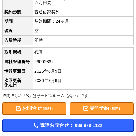
５万円要
契約形態
普通借家契約
期間
契約期間：24ヶ月
現況
空
入居時期
即時
取引態様
代理
自社管理番号
99002662
情報更新日
2026年8月9日
次回更新
2026年9月8日
予定日
※間取りの「S」はサービスルーム（納戸）です。
お問合せ
見学予約
(無料)
(無料)
電話お問合せ：
088-878-1122