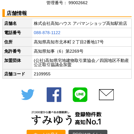
管理番号： 99002662
店舗情報
店舗名
株式会社高知ハウス アパマンショップ高知駅前店
電話番号
088-878-1122
住所
高知県高知市北本町２丁目2番地17号
免許番号
高知県知事（6）第2269号
加盟団体
(公社)高知県宅地建物取引業協会／四国地区不動産
公正取引協議会加盟
店舗コード
2109955
Twitter
Facebook
LINE
メール