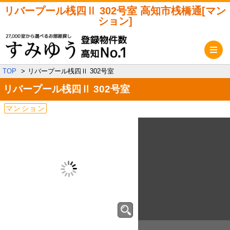
リバープール桟四Ⅱ 302号室 高知市桟橋通[マン
ション]
メ
TOP
リバープール桟四Ⅱ 302号室
リバープール桟四Ⅱ
302号室
マンション