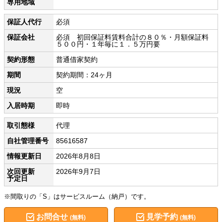
専用地域
保証人代行
必須
保証会社
必須 初回保証料賃料合計の８０％・月額保証料
５００円・１年毎に１．５万円要
契約形態
普通借家契約
期間
契約期間：24ヶ月
現況
空
入居時期
即時
取引態様
代理
自社管理番号
85616587
情報更新日
2026年8月8日
次回更新
2026年9月7日
予定日
※間取りの「S」はサービスルーム（納戸）です。
お問合せ
見学予約
(無料)
(無料)