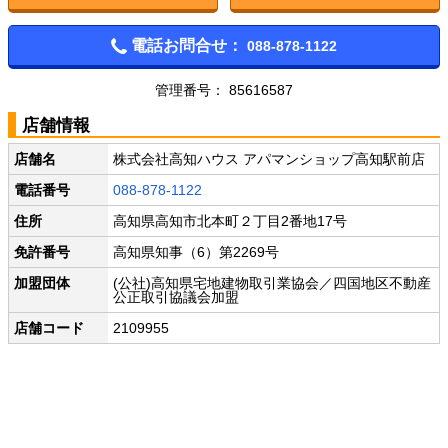
電話お問合せ：
088-878-1122
管理番号： 85616587
店舗情報
店舗名
株式会社高知ハウス アパマンショップ高知駅前店
電話番号
088-878-1122
住所
高知県高知市北本町２丁目2番地17号
免許番号
高知県知事（6）第2269号
加盟団体
(公社)高知県宅地建物取引業協会／四国地区不動産
公正取引協議会加盟
店舗コード
2109955
Twitter
Facebook
LINE
メール