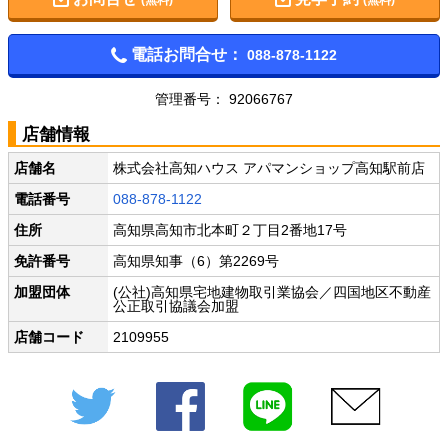
電話お問合せ：
088-878-1122
管理番号： 92066767
店舗情報
店舗名
株式会社高知ハウス アパマンショップ高知駅前店
電話番号
088-878-1122
住所
高知県高知市北本町２丁目2番地17号
免許番号
高知県知事（6）第2269号
加盟団体
(公社)高知県宅地建物取引業協会／四国地区不動産
公正取引協議会加盟
店舗コード
2109955
Twitter
Facebook
LINE
メール