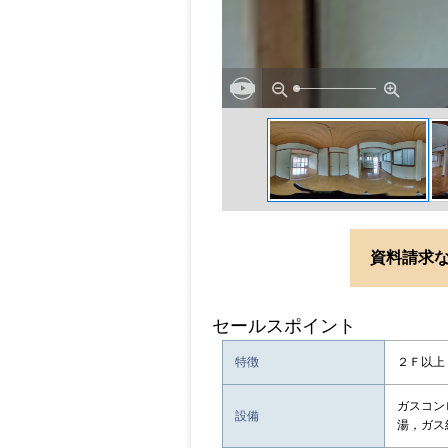
資料請求
セールスポイント
特徴
２Ｆ以上
ガスコン
設備
湯，ガス