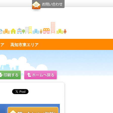
リア
高知市東エリア