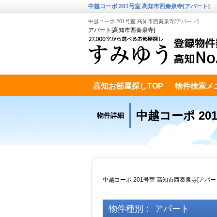
中越コーポ 201号室 高知市西秦泉寺[アパート]
中越コーポ 201号室 高知市西秦泉寺[アパート]
アパート[高知市西秦泉寺]
高知お部屋探しTOP
物件検索メ
高知市南エリア
テキストデータ
中越コーポ 20
物件詳細
中越コーポ 201号室 高知市西秦泉寺[アパ
物件種別： アパート