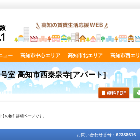
ニュー
高知市中心エリア
高知市北エリア
高知市西エ
1号室 高知市西秦泉寺[アパート]
ート] の物件詳細ページです。
お問い合わせ番号：
62338616